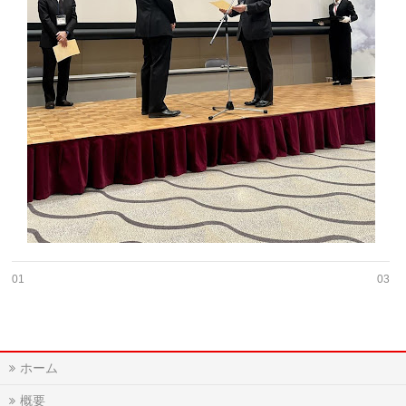
01
03
ホーム
概要