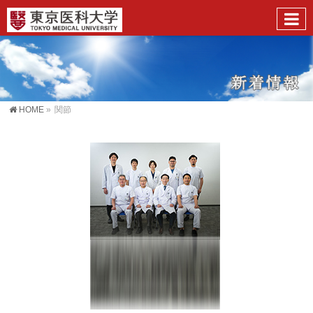
HOME
»
関節