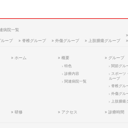
連病院一覧
グループ
脊椎グループ
外傷グループ
上肢腫瘍グループ
ホーム
概要
グループ
特色
関節グル
診療内容
スポーツ
ループ
関連病院一覧
脊椎グル
外傷グル
上肢腫瘍
研修
アクセス
診療時間