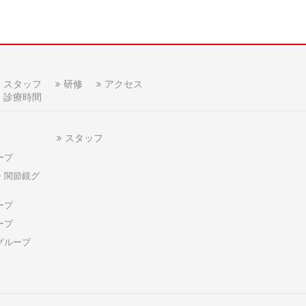
スタッフ
研修
アクセス
診療時間
スタッフ
ープ
・関節鏡グ
ープ
ープ
グループ