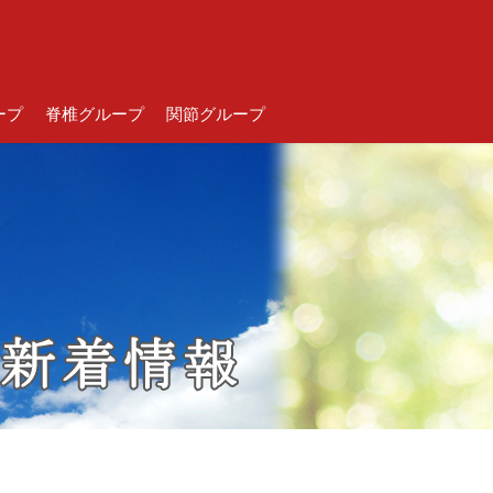
ープ
脊椎グループ
関節グループ