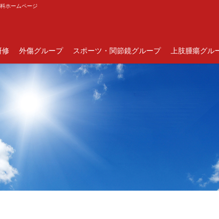
外科ホームページ
研修
外傷グループ
スポーツ・関節鏡グループ
上肢腫瘍グル