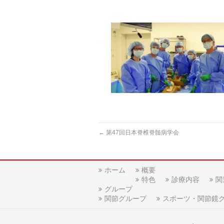
←
第47回日本脊椎脊髄病学会
ホーム
概要
特色
診療内容
関
グループ
関節グループ
スポーツ・関節鏡