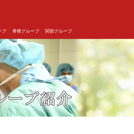
ープ
脊椎グループ
関節グループ