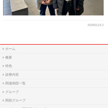
20260123-2
ホーム
概要
特色
診療内容
関連病院一覧
グループ
関節グループ