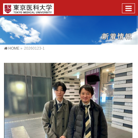
HOME
»
20260123-1