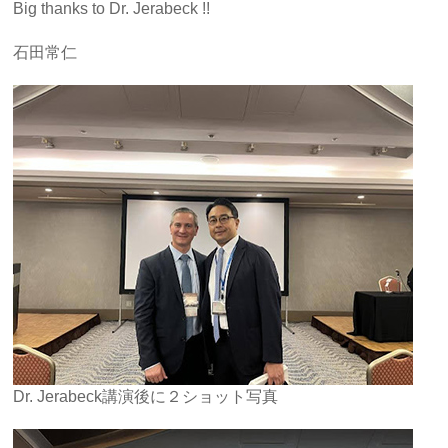
Big thanks to Dr. Jerabeck !!
石田常仁
Dr. Jerabeck講演後に２ショット写真